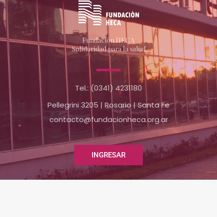
Fundación HECA
Solidaridad para la salud
Tel.: (0341)
4231180
Pellegrini 3205 | Rosario | Santa Fe
contacto@fundacionheca.org.ar
INGRESAR