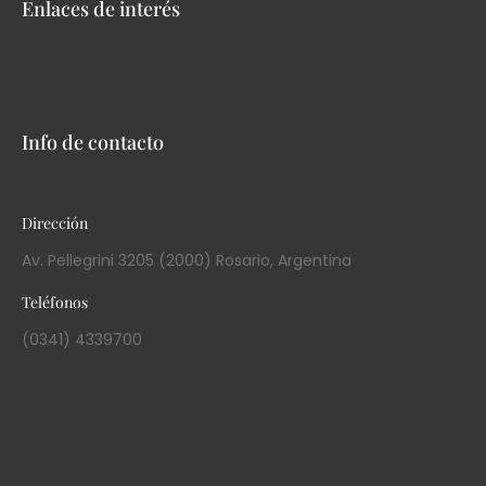
Enlaces de interés
Info de contacto
Dirección
Av. Pellegrini 3205 (2000) Rosario, Argentina
Teléfonos
(0341) 4339700