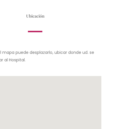
Ubicación
el mapa puede desplazarlo, ubicar donde ud. se
r al Hospital.