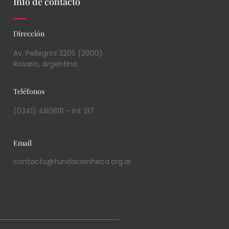
Info de contacto
Dirección
Av. Pellegrini 3205 (2000)
Rosario, Argentina
Teléfonos
(0341) 4808111 – Int 317
Email
contacto@fundacionheca.org.ar