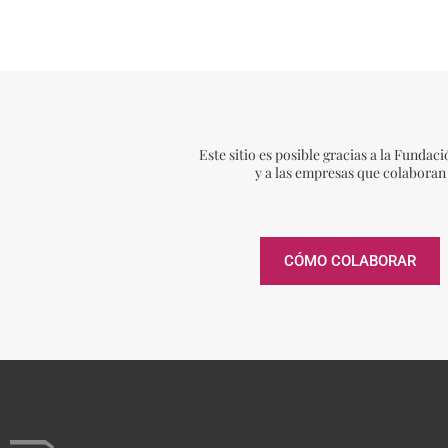
Este sitio es posible gracias a la Funda
y a las empresas que colaboran
CÓMO COLABORAR