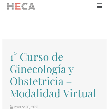
Ir
Mai
al
Men
contenido
1° Curso de
Ginecología y
Obstetricia –
Modalidad Virtual
marzo 18, 2021