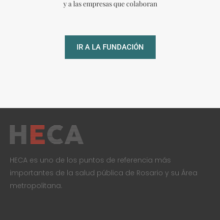
IR A LA FUNDACIÓN
HECA es uno de los puntos de referencia más
importantes de la salud pública de Rosario y su Área
metropolitana.
Institucional