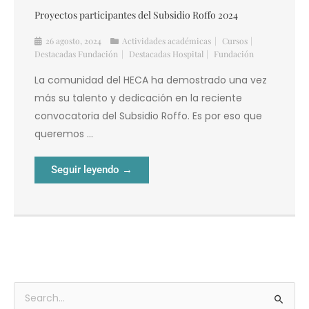
Destacadas Fundación
Destacadas Hospital
Fundación
La comunidad del HECA ha demostrado una vez
más su talento y dedicación en la reciente
convocatoria del Subsidio Roffo. Es por eso que
queremos ...
Seguir leyendo →
Archivos
Buscar
por: