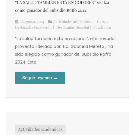
26 agosto, 2024
Actividades académicas
Cursos
Destacadas Fundación
Destacadas Hospital
Fundación
“La salud también está en colores”, el innovador
proyecto liderado por Lic. Gabriela Mereta , ha
sido elegido como ganador del Subsidio Roffo
2024. Este ...
Seguir leyendo →
Actividades académicas
Proyectos participantes del Subsidio Roffo 2024
26 agosto, 2024
Actividades académicas
Cursos