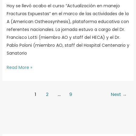
manejo
Hoy se llevó acabo el curso “Actualización en manejo
de
Fracturas Expuestas” en el marco de las actividades de la
fracturas
A (American Ostheosynhesis), plataforma educativa con
expuestas”
referentes nacionales. La jornada estuvo a cargo del Dr.
Francisco Lotti (miembro AO y staff del HECA) y el Dr.
Pablo Poloni (miembro AO, staff del Hospital Centenario y
Sanatorio
Read More »
1
2
…
9
Next
→