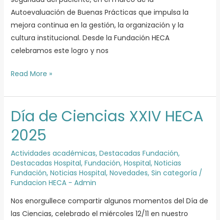
Autoevaluación de Buenas Prácticas que impulsa la
mejora continua en la gestión, la organización y la
cultura institucional. Desde la Fundación HECA
celebramos este logro y nos
Read More »
Día de Ciencias XXIV HECA
Día
de
2025
Ciencias
XXIV
Actividades académicas
,
Destacadas Fundación
,
Destacadas Hospital
,
Fundación
,
Hospital
,
Noticias
HECA
Fundación
,
Noticias Hospital
,
Novedades
,
Sin categoría
/
2025
Fundacion HECA - Admin
Nos enorgullece compartir algunos momentos del Día de
las Ciencias, celebrado el miércoles 12/11 en nuestro