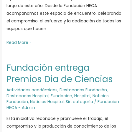
largo de este año. Desde la Fundación HECA
acompañamos este espacio de encuentro, celebrando
el compromiso, el esfuerzo y la dedicación de todos los
equipos que hacen
Read More »
Fundación entrega
Fundación
entrega
Premios Dia de Ciencias
Premios
Dia
Actividades académicas
,
Destacadas Fundación
,
Destacadas Hospital
,
Fundación
,
Hospital
,
Noticias
de
Fundación
,
Noticias Hospital
,
Sin categoría
/
Fundacion
Ciencias
HECA - Admin
Esta iniciativa reconoce y promueve el trabajo, el
compromiso y la producción de conocimiento de los