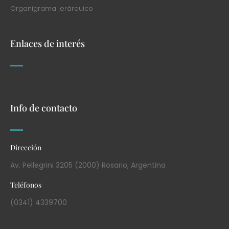
Organigrama jerárquico
Enlaces de interés
Info de contacto
Dirección
Av. Pellegrini 3205 (2000) Rosario, Argentina
Teléfonos
(0341) 4339700