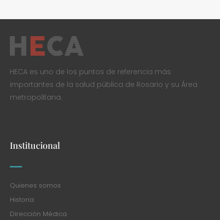
HECA es uno de los puntos de referencia más
importantes de la salud pública de Rosario y su Área
metropolitana.
Institucional
Quienes somos
Historia
Dirección Médica