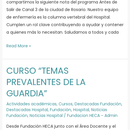
compartimos la siguiente nota del programa Antes de
Salir de Canal 3 de la ciudad de Rosario. Nuestro equipo
de enfermería es la columna vertebral del Hospital.
Cumplen un rol clave contribuyendo a ayudar y contener
a quienes más lo necesitan. Saludamos a todos y cada
Read More »
CURSO “TEMAS
CURSO
“TEMAS
PREVALENTES DE LA
PREVALENTES
GUARDIA”
DE
LA
Actividades académicas
,
Cursos
,
Destacadas Fundación
,
GUARDIA”
Destacadas Hospital
,
Fundación
,
Hospital
,
Noticias
Fundación
,
Noticias Hospital
/
Fundacion HECA - Admin
Desde Fundación HECA junto con el Área Docente y el