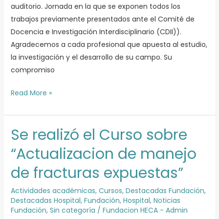
auditorio. Jornada en la que se exponen todos los
trabajos previamente presentados ante el Comité de
Docencia e Investigación Interdisciplinario (CDII)).
Agradecemos a cada profesional que apuesta al estudio,
la investigación y el desarrollo de su campo. Su
compromiso
Read More »
Se realizó el Curso sobre
Se
realizó
“Actualizacion de manejo
el
de fracturas expuestas”
Curso
sobre
Actividades académicas
,
Cursos
,
Destacadas Fundación
,
“Actualizacion
Destacadas Hospital
,
Fundación
,
Hospital
,
Noticias
de
Fundación
,
Sin categoría
/
Fundacion HECA - Admin