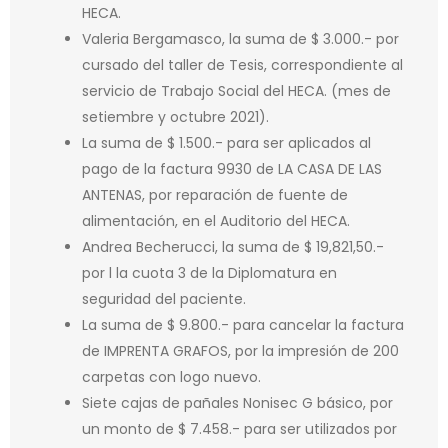
HECA.
Valeria Bergamasco, la suma de $ 3.000.- por
cursado del taller de Tesis, correspondiente al
servicio de Trabajo Social del HECA. (mes de
setiembre y octubre 2021).
La suma de $ 1.500.- para ser aplicados al
pago de la factura 9930 de LA CASA DE LAS
ANTENAS, por reparación de fuente de
alimentación, en el Auditorio del HECA.
Andrea Becherucci, la suma de $ 19,821,50.-
por l la cuota 3 de la Diplomatura en
seguridad del paciente.
La suma de $ 9.800.- para cancelar la factura
de IMPRENTA GRAFOS, por la impresión de 200
carpetas con logo nuevo.
Siete cajas de pañales Nonisec G básico, por
un monto de $ 7.458.- para ser utilizados por