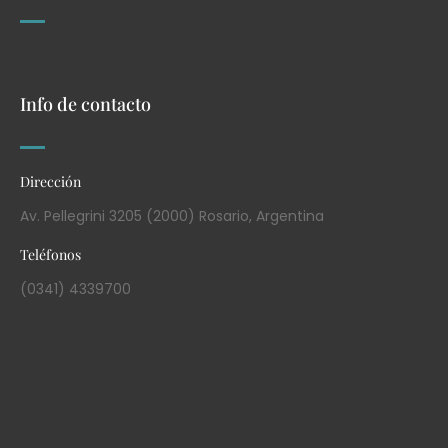
Info de contacto
Dirección
Av. Pellegrini 3205 (2000) Rosario, Argentina
Teléfonos
(0341) 4339700