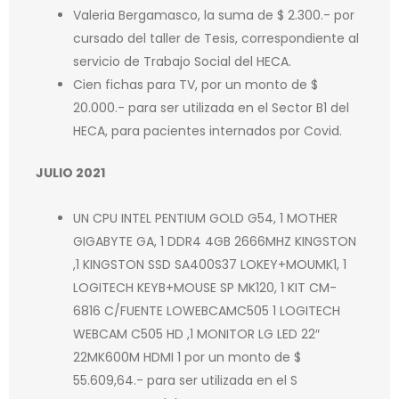
Valeria Bergamasco, la suma de $ 2.300.- por
cursado del taller de Tesis, correspondiente al
servicio de Trabajo Social del HECA.
Cien fichas para TV, por un monto de $
20.000.- para ser utilizada en el Sector B1 del
HECA, para pacientes internados por Covid.
JULIO 2021
UN CPU INTEL PENTIUM GOLD G54, 1 MOTHER
GIGABYTE GA, 1 DDR4 4GB 2666MHZ KINGSTON
,1 KINGSTON SSD SA400S37 LOKEY+MOUMK1, 1
LOGITECH KEYB+MOUSE SP MK120, 1 KIT CM-
6816 C/FUENTE LOWEBCAMC505 1 LOGITECH
WEBCAM C505 HD ,1 MONITOR LG LED 22″
22MK600M HDMI 1 por un monto de $
55.609,64.- para ser utilizada en el S