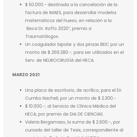
$ 50.000.- destinada a la cancelación de la
factura de IMAES, para desarrollar modelos
matemáticos del hueso, en relación a la
¨Beca Dr. Roffo 2020”, premio a
Traumatólogos.
Un coagulador bipolar y dos pinzas BEIC por un
monto de $ 269.280.-, para ser utilizados en el
Serv. de NEUROCIRUGÍA del HECA.
MARZO 2021
Una placa de escritorio, de acrílico, para el Dr.
Cumbo Nacheli, por un monto de $ 2.300.-
$ 10.000.-, al Servicio de Clínica Médica del
HECA, por premio de DIA DE CIENCIAS.
Valeria Bergamaso, la suma de $ 2.600.-, por
cursado del taller de Tesis, correspondiente al