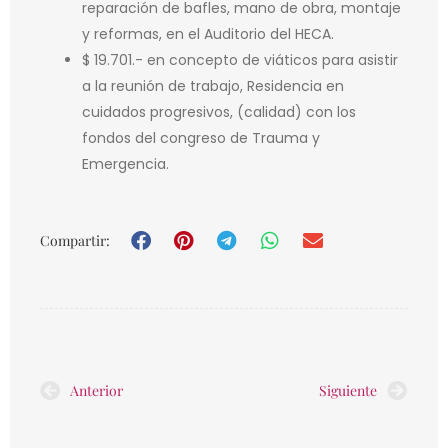
reparación de bafles, mano de obra, montaje
y reformas, en el Auditorio del HECA.
$ 19.701.- en concepto de viáticos para asistir
a la reunión de trabajo, Residencia en
cuidados progresivos, (calidad) con los
fondos del congreso de Trauma y
Emergencia.
Compartir:
Prev
Nex
Anterior
Siguiente