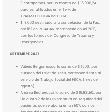
3 cortapernos, por un monto de $ 16.996,24
para ser utilizados en el Serv. de
TRAUMATOLOGIA del HECA.
$ 13,000 destinada a la cancelación de la Fac.
nro.182 de la SACAS, membresía anual 2021,
con los fondos del Congreso de Trauma y
Emergencias.
SETIEMBRE 2021
Valeria Bergamasco, la suma de $ 1.500., por
cursado del taller de Tesis, correspondiente al
servicio de Trabajo Social del HECA. (mes de
agosto)
Andrea Becherucci, la suma de $ 19,821,50., por
l la cuota 2 de la Diplomatura en seguridad del
paciente, que se abona en un 50% con los
fondos del Congreso de Trauma Emergencia,