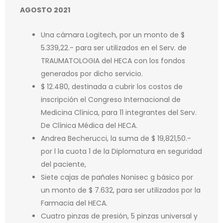
AGOSTO 2021
Una cámara Logitech, por un monto de $
5.339,22.- para ser utilizados en el Serv. de
TRAUMATOLOGIA del HECA con los fondos
generados por dicho servicio.
$ 12.480, destinada a cubrir los costos de
inscripción el Congreso Internacional de
Medicina Clínica, para 11 integrantes del Serv.
De Clínica Médica del HECA.
Andrea Becherucci, la suma de $ 19,821,50.-
por l la cuota 1 de la Diplomatura en seguridad
del paciente,
Siete cajas de pañales Nonisec g básico por
un monto de $ 7.632, para ser utilizados por la
Farmacia del HECA.
Cuatro pinzas de presión, 5 pinzas universal y