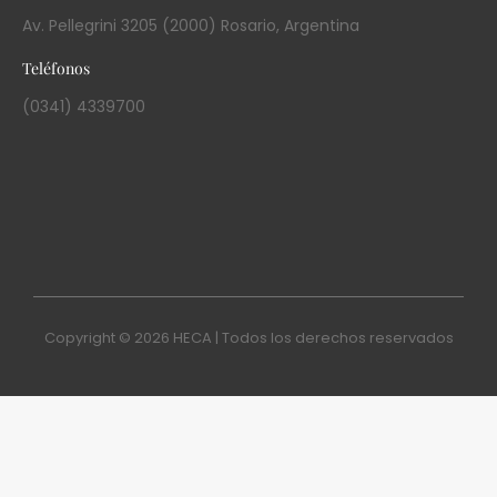
Av. Pellegrini 3205 (2000) Rosario, Argentina
Teléfonos
(0341) 4339700
Copyright © 2026 HECA | Todos los derechos reservados