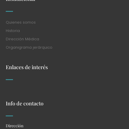
Quienes somos
Historia
Dirección Médica
Organigrama jerárquico
Enlaces de interés
Info de contacto
Dirección