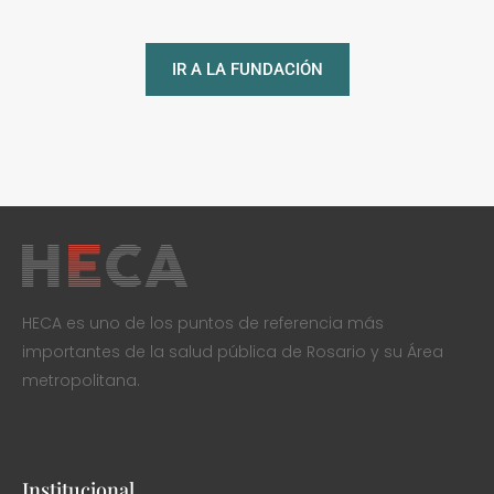
IR A LA FUNDACIÓN
HECA es uno de los puntos de referencia más
importantes de la salud pública de Rosario y su Área
metropolitana.
Institucional