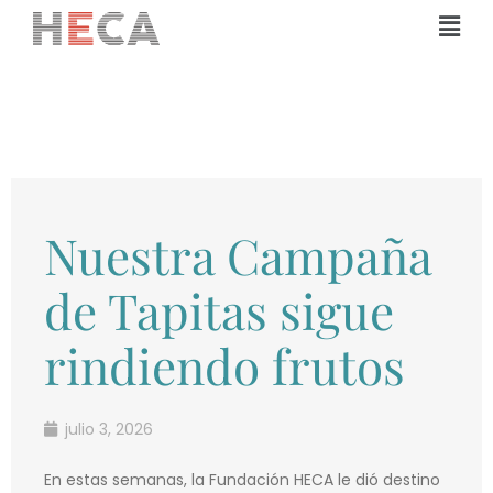
Ir
Mai
al
Men
contenido
Nuestra Campaña
de Tapitas sigue
rindiendo frutos
julio 3, 2026
En estas semanas, la Fundación HECA le dió destino