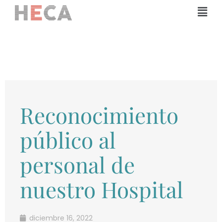
Ir
Mai
al
Men
contenido
Reconocimiento
público al
personal de
nuestro Hospital
diciembre 16, 2022