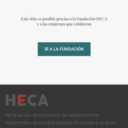
Este sitio es posible gracias a la Fundación HECA
y a las empresas que colaboran
IR A LA FUNDACIÓN
HECA es uno de los puntos de referencia más
importantes de la salud pública de Rosario y su Área