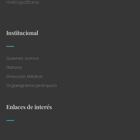
metropolitana.
Institucional
Quienes somos
Historia
Dirección Médica
Organigrama jerárquico
Enlaces de interés