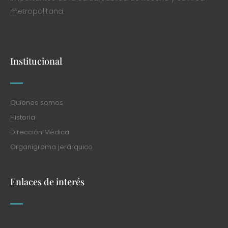
metropolitana.
Institucional
Quienes somos
Historia
Dirección Médica
Organigrama jerárquico
Enlaces de interés