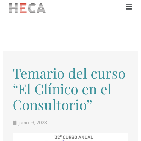
Ir
Mai
al
Men
contenido
Temario del curso
“El Clínico en el
Consultorio”
junio 16, 2023