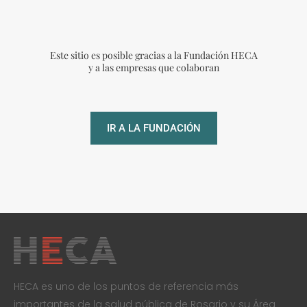
Este sitio es posible gracias a la Fundación HECA
y a las empresas que colaboran
IR A LA FUNDACIÓN
HECA es uno de los puntos de referencia más
importantes de la salud pública de Rosario y su Área