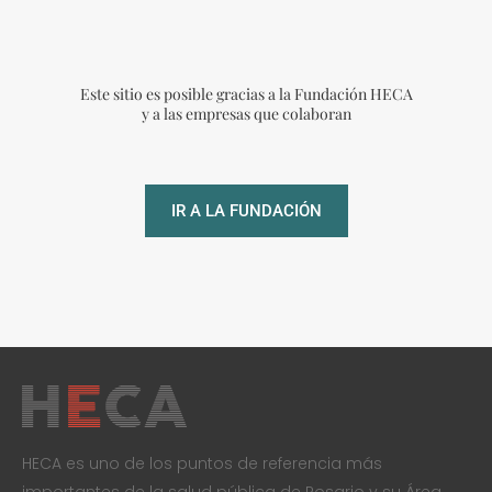
Este sitio es posible gracias a la Fundación HECA
y a las empresas que colaboran
IR A LA FUNDACIÓN
HECA es uno de los puntos de referencia más