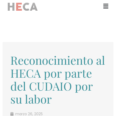
Ir
Mai
al
Men
contenido
Reconocimiento al
HECA por parte
del CUDAIO por
su labor
marzo 26, 2025