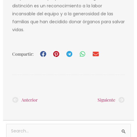
distinción es un reconocimiento a la labor
incansable del equipo y a la generosidad de las
familias que han decidido donar órganos para salvar
vidas.
Compartir:
Prev
Nex
Anterior
Siguiente
Archivos
Buscar