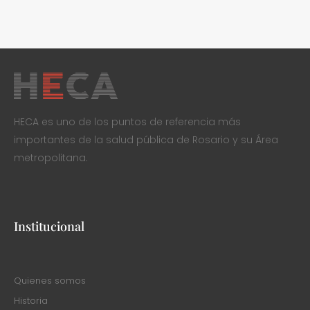
HECA es uno de los puntos de referencia más
importantes de la salud pública de Rosario y su Área
metropolitana.
Institucional
Quienes somos
Historia